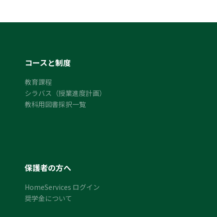
コースと制度
教育課程
シラバス（授業進度計画）
教科用図書採択一覧
保護者の方へ
HomeServices ログイン
奨学金について